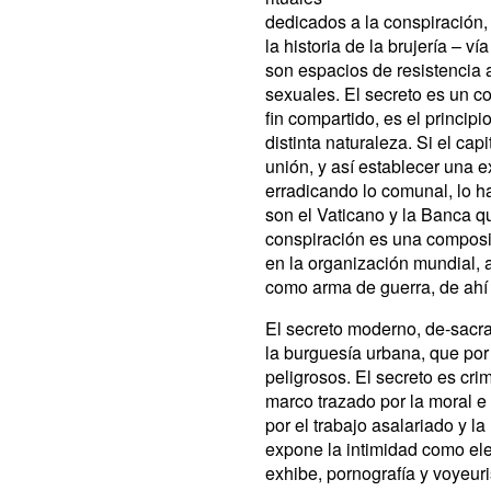
dedicados a la conspiración, 
la historia de la brujería – v
son espacios de resistencia a
sexuales. El secreto es un c
fin compartido, es el princip
distinta naturaleza. Si el cap
unión, y así establecer una 
erradicando lo comunal, lo 
son el Vaticano y la Banca q
conspiración es una composi
en la organización mundial, a
como arma de guerra, de ahí 
El secreto moderno, de-sacra
la burguesía urbana, que por
peligrosos. El secreto es cri
marco trazado por la moral e 
por el trabajo asalariado y l
expone la intimidad como el
exhibe, pornografía y voyeur