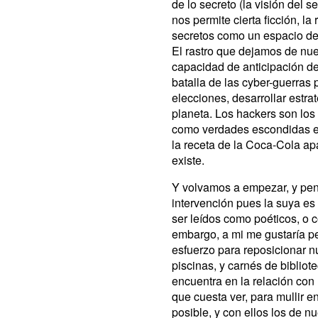
de lo secreto (la visión del s
nos permite cierta ficción, la
secretos como un espacio defi
El rastro que dejamos de nues
capacidad de anticipación de
batalla de las cyber-guerras 
elecciones, desarrollar estra
planeta. Los hackers son los
como verdades escondidas en
la receta de la Coca-Cola a
existe.
Y volvamos a empezar, y pen
intervención pues la suya es
ser leídos como poéticos, o c
embargo, a mi me gustaría p
esfuerzo para reposicionar nu
piscinas, y carnés de bibliot
encuentra en la relación con 
que cuesta ver, para mullir e
posible, y con ellos los de nu