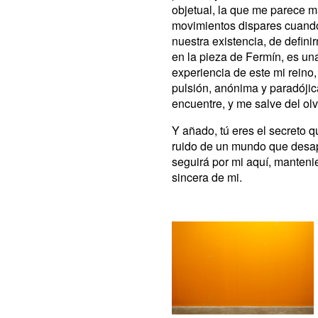
objetual, la que me parece m
movimientos dispares cuando
nuestra existencia, de defini
en la pieza de Fermín, es una
experiencia de este mi reino, 
pulsión, anónima y paradójic
encuentre, y me salve del olv
Y añado, tú eres el secreto q
ruido de un mundo que desap
seguirá por mi aquí, manten
sincera de mi.